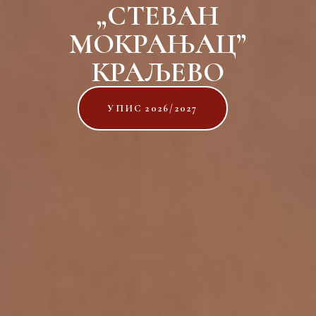
„СТЕВАН
МОКРАЊАЦ”
КРАЉЕВО
УПИС 2026/2027