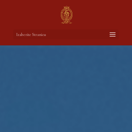
Izaberite Stranicu