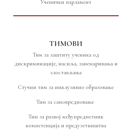
Ученички парламент
ТИМОВИ
Тим за заштиту ученика од
дискриминације, насиља, занемаривања и
злостављања
Стучни тим за инклузивно образовање
Тим за самовредновање
Тим за развој међупредметник
компетенција и предузетништва