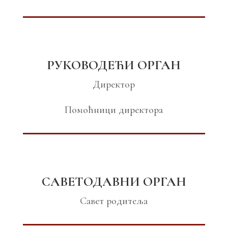
РУКОВОДЕЋИ ОРГАН
Директор
Помоћници директора
САВЕТОДАВНИ ОРГАН
Савет родитеља