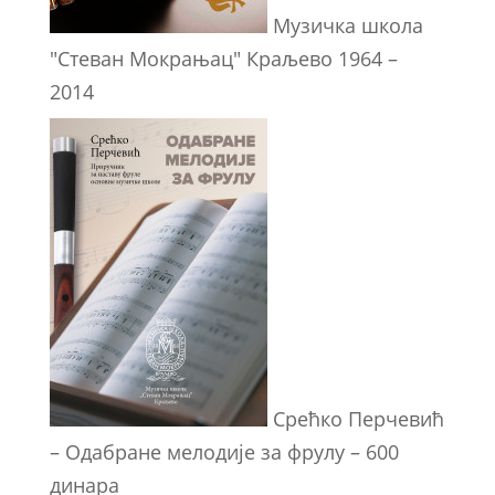
Музичка школа
"Стеван Мокрањац" Краљево 1964 –
2014
Срећко Перчевић
– Одабране мелодије за фрулу – 600
динара