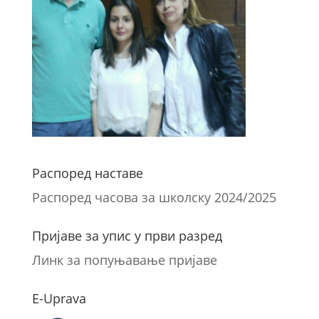
Распоред наставе
Распоред часова за школску 2024/2025
Пријаве за упис у први разред
Линк за попуњавање пријаве
E-Uprava