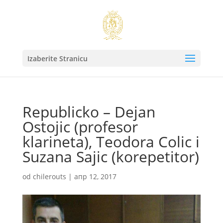
Izaberite Stranicu
Republicko – Dejan
Ostojic (profesor
klarineta), Teodora Colic i
Suzana Sajic (korepetitor)
od
chilerouts
|
апр 12, 2017