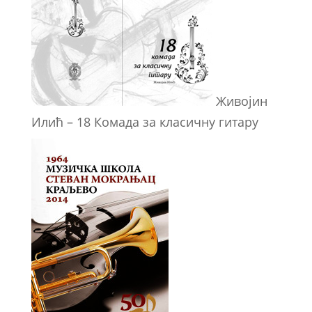
Живојин
Илић – 18 Комада за класичну гитару