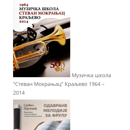
Музичка школа
"Стеван Мокрањац" Краљево 1964 –
2014