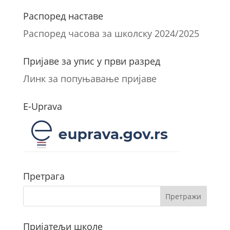
Распоред наставе
Распоред часова за школску 2024/2025
Пријаве за упис у први разред
Линк за попуњавање пријаве
E-Uprava
Претрага
Пријатељи школе