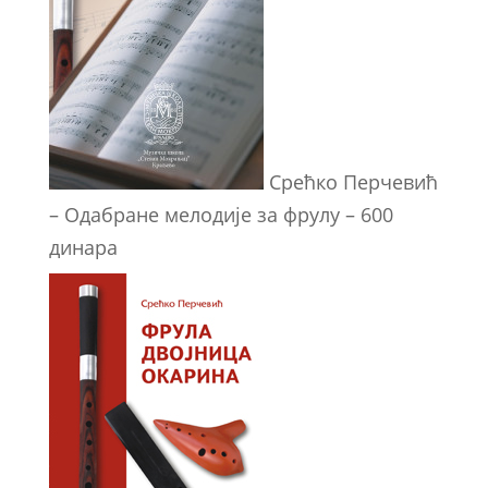
Срећко Перчевић
– Одабране мелодије за фрулу – 600
динара