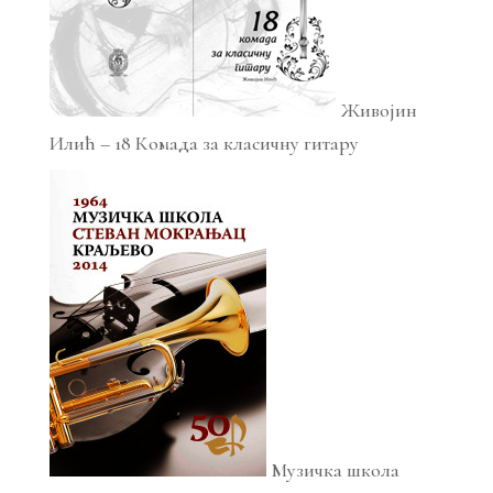
Живојин
Илић – 18 Комада за класичну гитару
Музичка школа