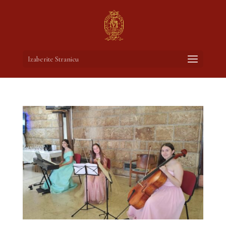
Izaberite Stranicu