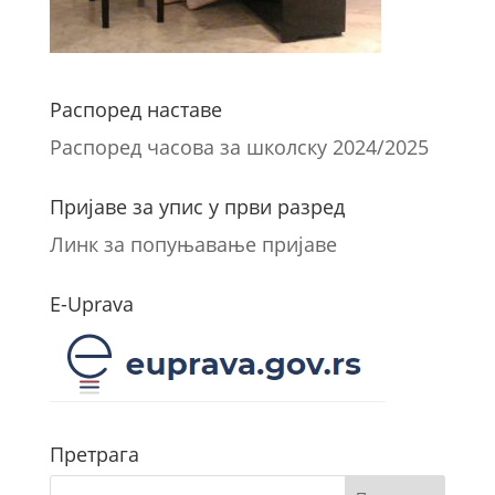
Распоред наставе
Распоред часова за школску 2024/2025
Пријаве за упис у први разред
Линк за попуњавање пријаве
E-Uprava
Претрага