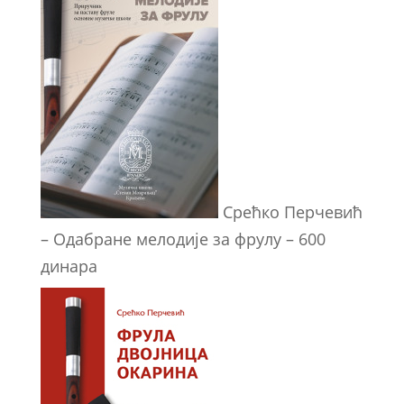
Срећко Перчевић
– Одабране мелодије за фрулу – 600
динара