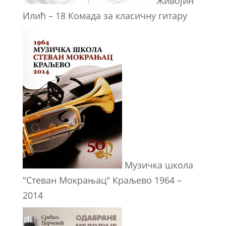
Живојин
Илић – 18 Комада за класичну гитару
Музичка школа
"Стеван Мокрањац" Краљево 1964 –
2014