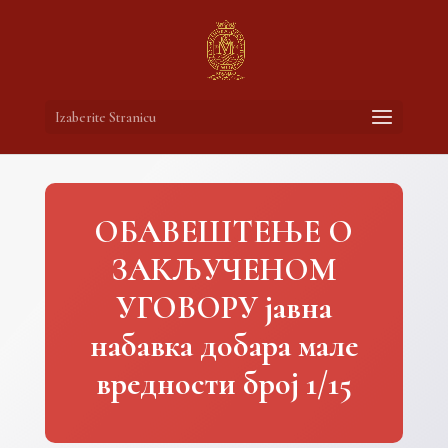
Izaberite Stranicu
ОБАВЕШТЕЊЕ О
ЗАКЉУЧЕНOM
УГОВОРУ јавна
набавка добара мале
вредности број 1/15