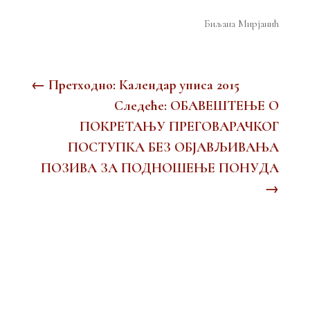
Биљана Мирјанић
←
Претходно: Календар уписа 2015
Следеће: ОБАВЕШТЕЊЕ О
ПОКРЕТАЊУ ПРЕГОВАРАЧКОГ
ПОСТУПКА БЕЗ ОБЈАВЉИВAЊА
ПОЗИВА ЗА ПОДНОШЕЊЕ ПОНУДА
→