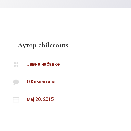
Аутор
chilerouts

Јавне набавке

0 Коментара

мај 20, 2015