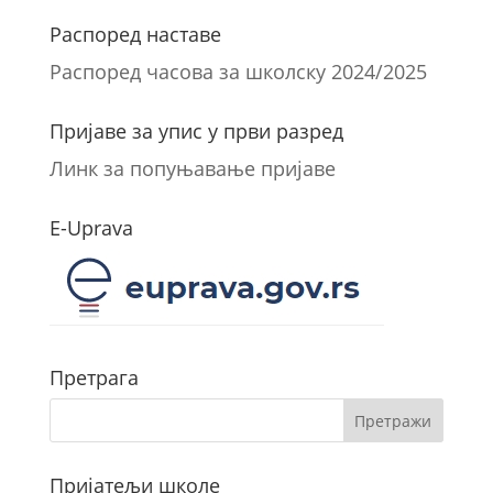
Распоред наставе
Распоред часова за школску 2024/2025
Пријаве за упис у први разред
Линк за попуњавање пријаве
E-Uprava
Претрага
Пријатељи школе