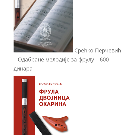
Срећко Перчевић
– Одабране мелодије за фрулу – 600
динара