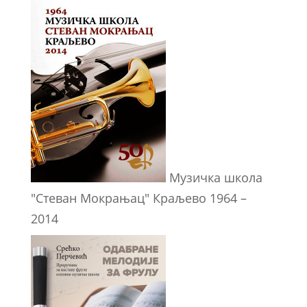
Музичка школа
"Стеван Мокрањац" Краљево 1964 –
2014