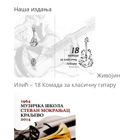
Наша издања
Живојин
Илић – 18 Комада за класичну гитару