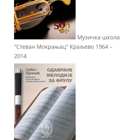
Музичка школа
"Стеван Мокрањац" Краљево 1964 –
2014