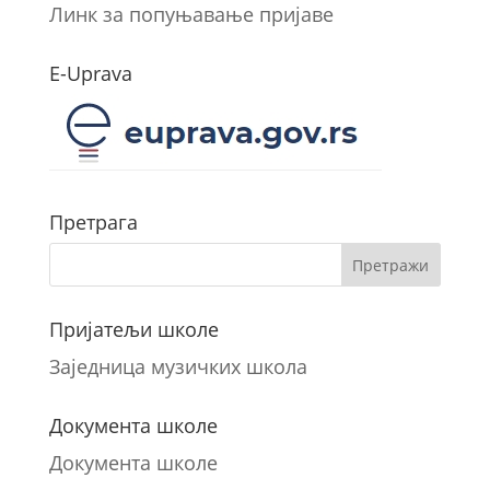
Линк за попуњавање пријаве
E-Uprava
Претрага
Пријатељи школе
Заједница музичких школа
Документа школе
Документа школе