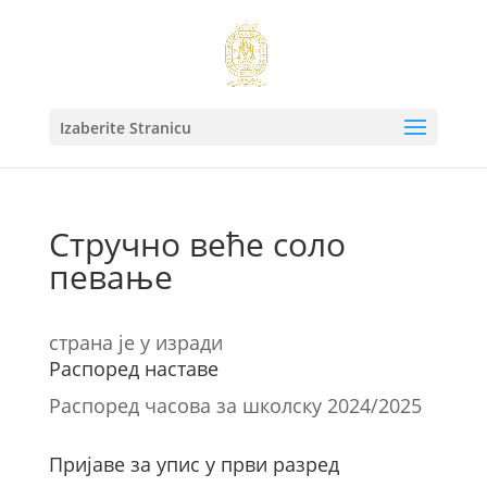
Izaberite Stranicu
Стручно веће соло
певање
страна је у изради
Распоред наставе
Распоред часова за школску 2024/2025
Пријаве за упис у први разред