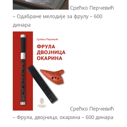
Срећко Перчевић
– Одабране мелодије за фрулу – 600
динара
Срећко Перчевић
– Фрула, двојница, окарина – 600 динара