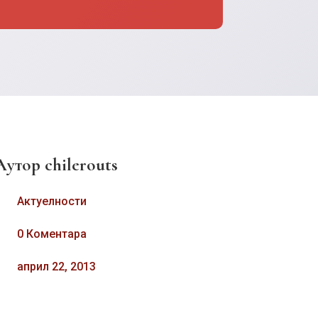
Аутор
chilerouts
Актуелности
0 Коментара
април 22, 2013