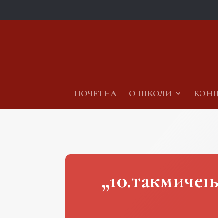
ПОЧЕТНА
О ШКОЛИ
КОНЦ
„10.такмичењ