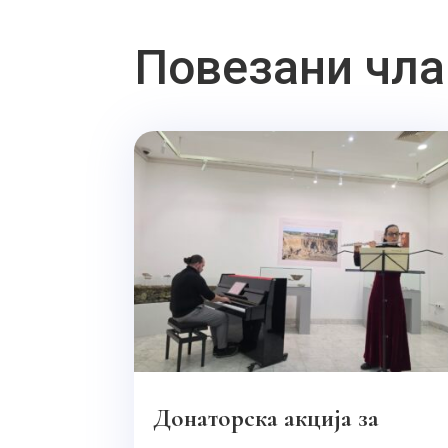
Повезани чла
Донаторска акција за