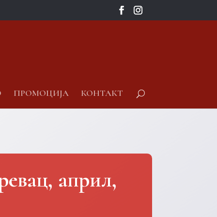
О
ПРОМОЦИЈА
КОНТАКТ
ревац, април,