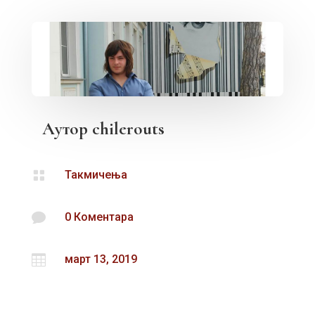
Аутор
chilerouts

Такмичења

0 Коментара

март 13, 2019