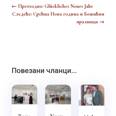
←
Претходно: Glückliches Neues Jahr
Следеће: Срећна Нова година и Божићни
празници
→
Повезани чланци...