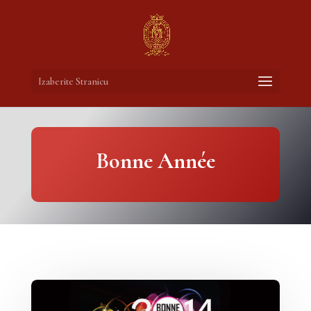
Izaberite Stranicu
Bonne Année