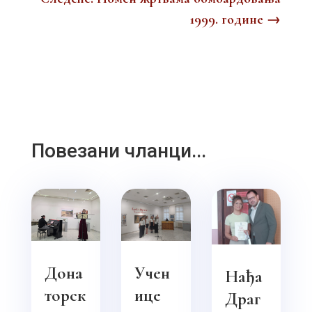
1999. године
→
Повезани чланци...
Дона
Учен
Нађа
торск
ице
Драг