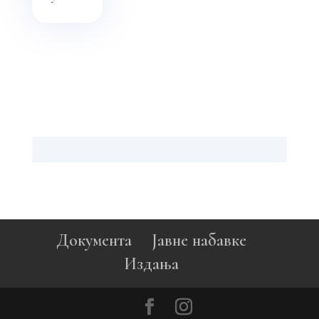
Документа
Јавне набавке
Издања