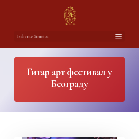
Izaberite Stranicu
Гитар арт фестивал у
Београду