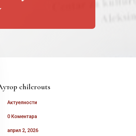
у
Аутор
chilerouts
Актуелности
0 Коментара
април 2, 2026