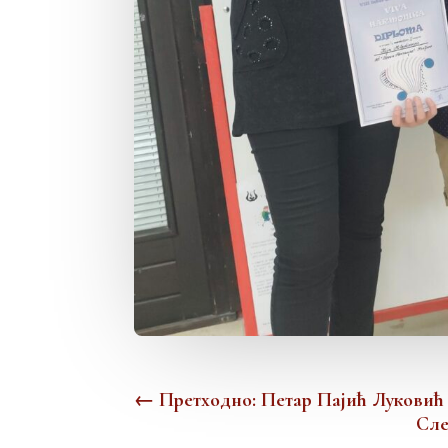
←
Претходно: Петар Пајић Луковић
Сле