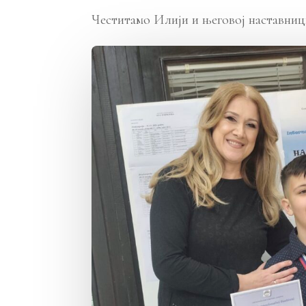
Честитамо Илији и његовој наставни