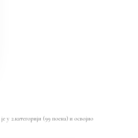
у 2.категорији (99 поена) и освојио