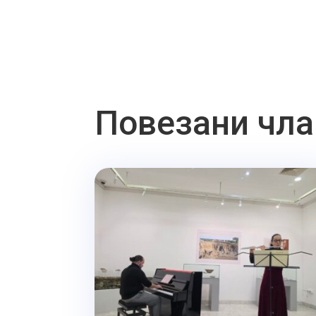
Повезани чла