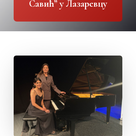
Савић” у Лазаревцу