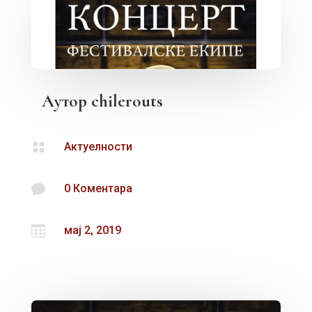
Аутор
chilerouts

Актуелности

0 Коментара

мај 2, 2019