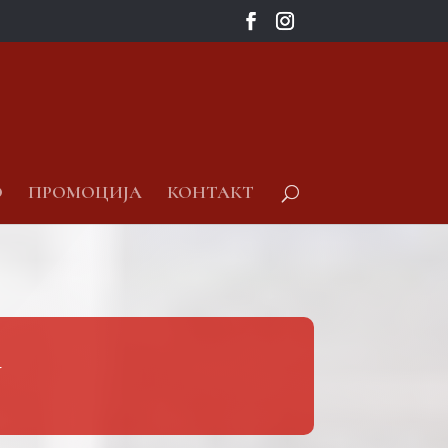
О
ПРОМОЦИЈА
КОНТАКТ
у