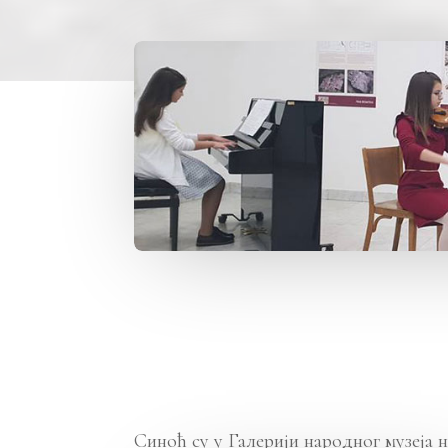
Синоћ су у Галерији народног музеја 