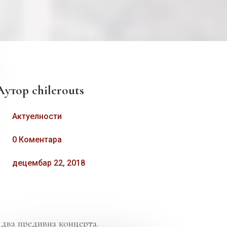
Аутор
chilerouts
Актуелности
0 Коментара
децембар 22, 2018
 два предивна концерта.