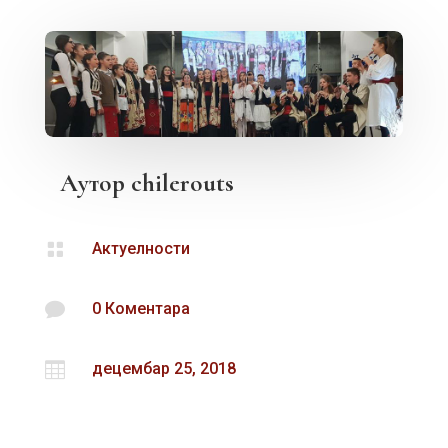
Аутор
chilerouts

Актуелности

0 Коментара

децембар 25, 2018