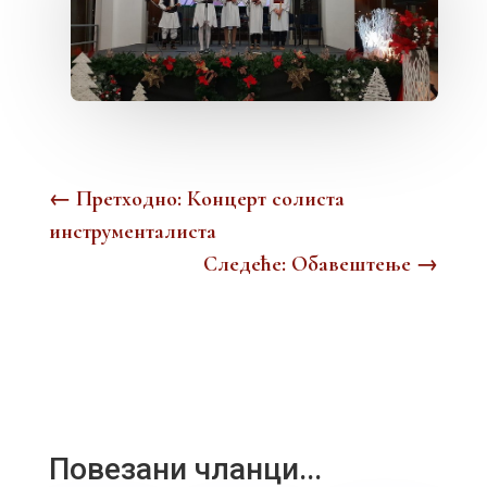
←
Претходно: Концерт солиста
инструменталиста
Следеће: Обавештење
→
Повезани чланци...