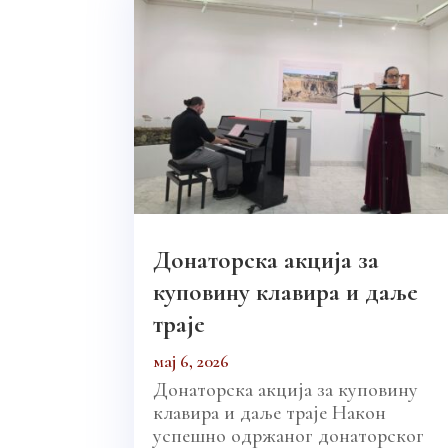
Донаторска акција за
куповину клавира и даље
траје
мај 6, 2026
Донаторска акција за куповину
клавира и даље траје Након
успешно одржаног донаторског