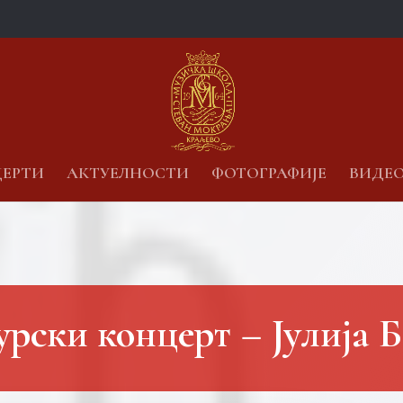
ЕРТИ
АКТУЕЛНОСТИ
ФОТОГРАФИЈЕ
ВИДЕ
рски концерт – Јулија 