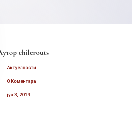
Аутор
chilerouts
Актуелности
0 Коментара
јун 3, 2019