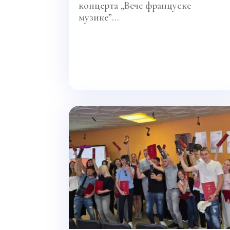
концерта „Вече француске
музике”...