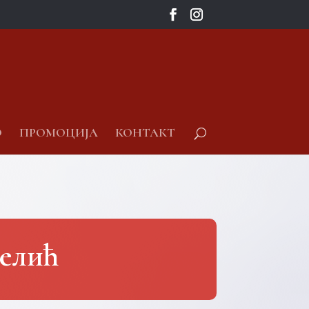
О
ПРОМОЦИЈА
КОНТАКТ
Белић