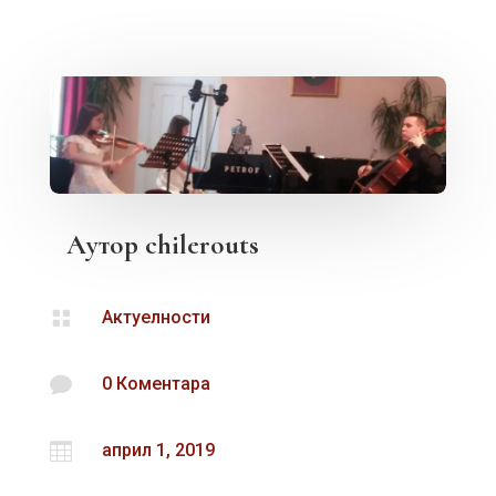
Аутор
chilerouts

Актуелности

0 Коментара

април 1, 2019