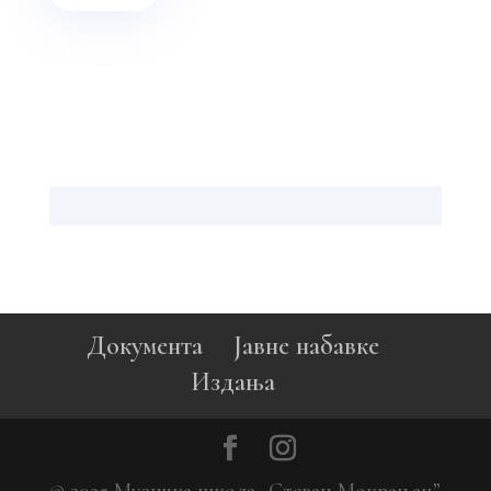
Документа
Јавне набавке
Издања