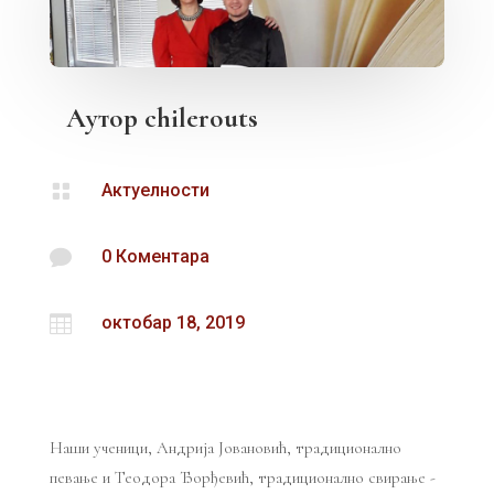
Аутор
chilerouts

Актуелности

0 Коментара

октобар 18, 2019
Наши ученици, Андрија Јовановић, традиционално
певање и Теодора Ђорђевић, традиционално свирање -