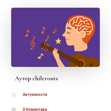
Аутор
chilerouts

Актуелности

0 Коментара