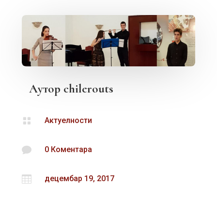
Аутор
chilerouts

Актуелности

0 Коментара

децембар 19, 2017