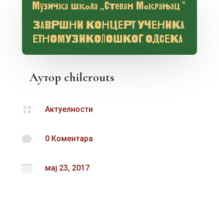
Аутор
chilerouts

Актуелности

0 Коментара

мај 23, 2017