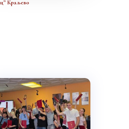
ац” Краљево