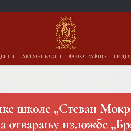
ЕРТИ
АКТУЕЛНОСТИ
ФОТОГРАФИЈЕ
ВИДЕ
ке школе „Стеван Мок
на отварању изложбе „Бр