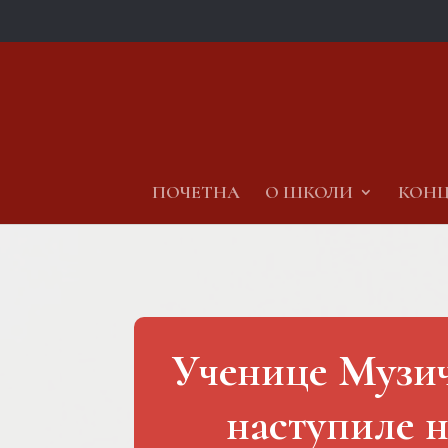
ПОЧЕТНА
О ШКОЛИ
КОНЦ
Ученице Музич
наступиле 