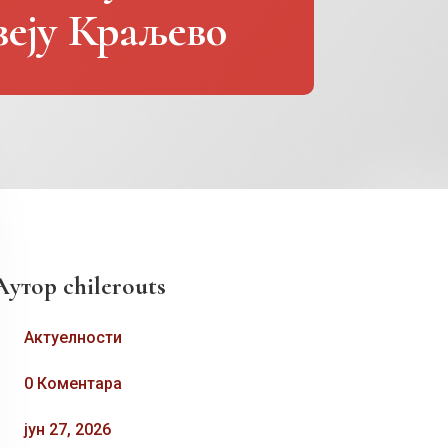
зеју Краљево
Аутор
chilerouts
Актуелности
0 Коментара
јун 27, 2026