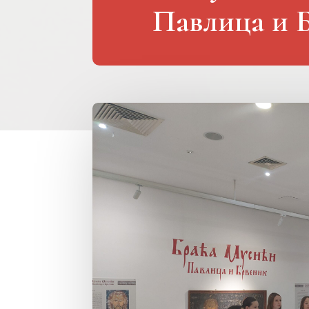
Павлица и Б