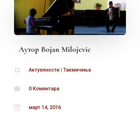
Аутор
Bojan Milojevic

Актуелности
|
Такмичења

0 Коментара

март 14, 2016