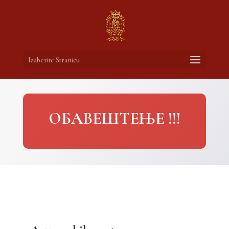
Izaberite Stranicu
ОБАВЕШТЕЊЕ !!!