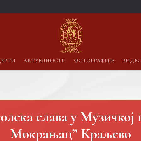
ЕРТИ
АКТУЕЛНОСТИ
ФОТОГРАФИЈЕ
ВИДЕ
лска слава у Музичкој
Мокрањац” Краљево