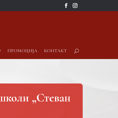
О
ПРОМОЦИЈА
КОНТАКТ
 школи „Стеван