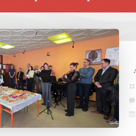


