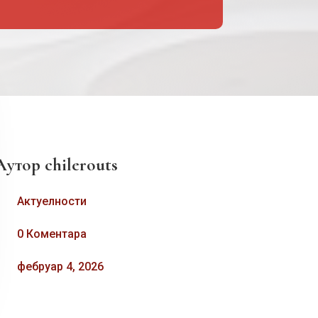
Аутор
chilerouts
Актуелности
0 Коментара
фебруар 4, 2026