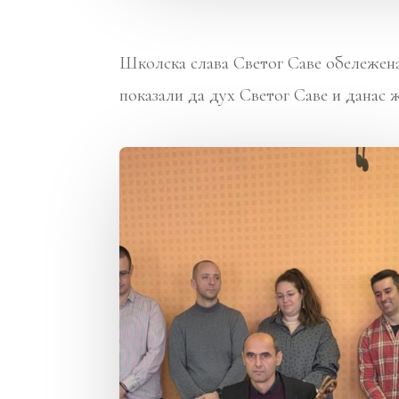
Школска слава Светог Саве обележена
показали да дух Светог Саве и данас 