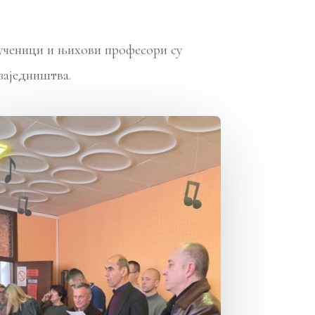
 ученици и њихови професори су
заједништва.