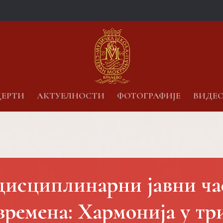
ЕРТИ
АКТУЕЛНОСТИ
ФОТОГРАФИЈЕ
ВИДЕ
исциплинарни јавни ча
времена: Хармонија у тр