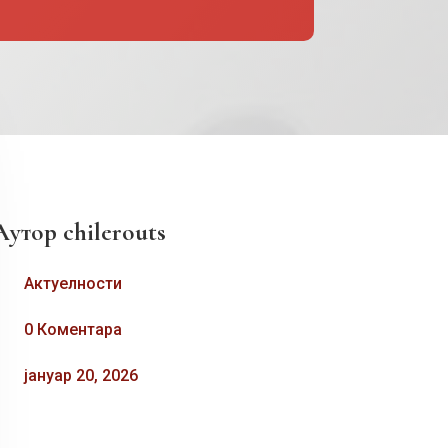
Аутор
chilerouts
Актуелности
0 Коментара
јануар 20, 2026