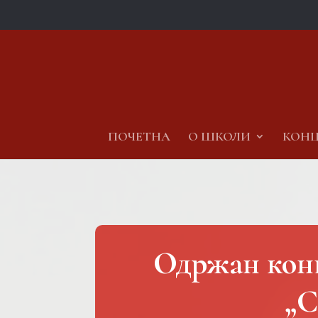
ПОЧЕТНА
О ШКОЛИ
КОНЦ
Одржан конц
„С