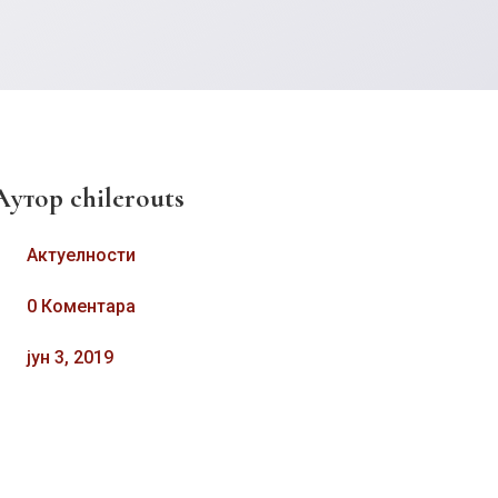
Аутор
chilerouts
Актуелности
0 Коментара
јун 3, 2019