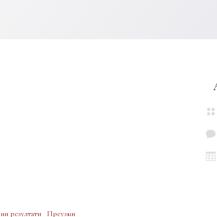



ни резултати
Преузми