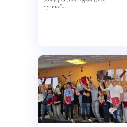
музике”...