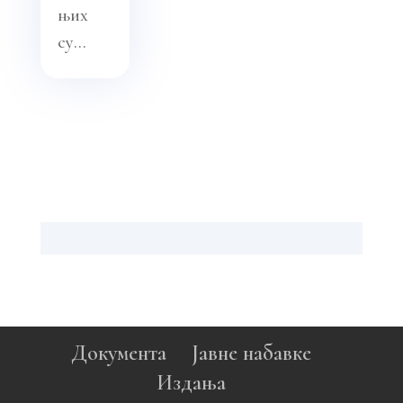
њих
су...
Документа
Јавне набавке
Издања