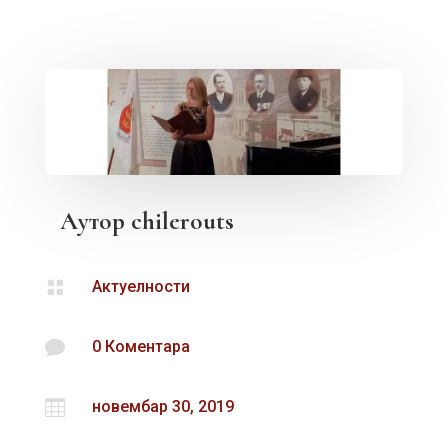
Аутор
chilerouts

Актуелности

0 Коментара

новембар 30, 2019