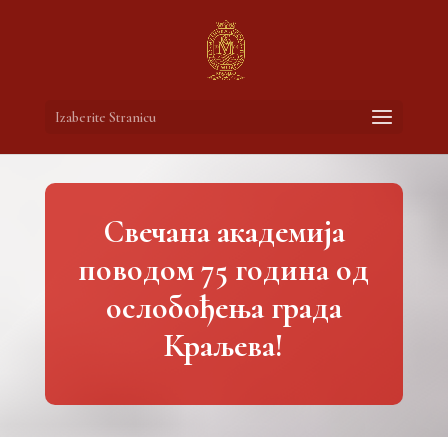
Izaberite Stranicu
Свечана академија
поводом 75 година од
ослобођења града
Краљева!