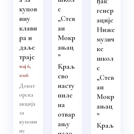
ђак
купов
е
генер
ину
„Стев
ације
клави
ан
Ниже
ра и
Мокр
музич
даље
ањац
ке
траје
”
школ
Краљ
мај 6,
е
ево
2026
„Стев
насту
Донат
ан
пиле
орска
Мокр
акција
на
ањац
за
отвар
”
купови
ању
Краљ
ну
изло