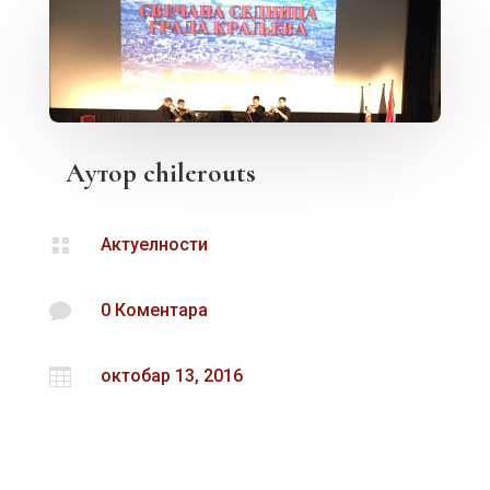
Аутор
chilerouts

Актуелности

0 Коментара

октобар 13, 2016