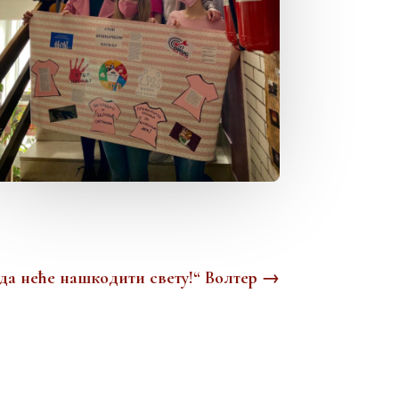
да неће нашкодити свету!“ Волтер
→