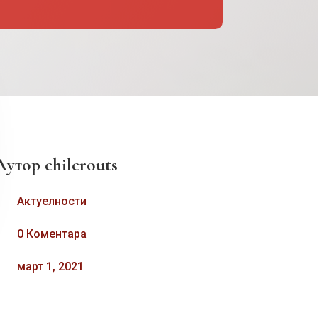
Аутор
chilerouts
Актуелности
0 Коментара
март 1, 2021