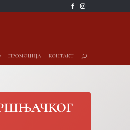
О
ПРОМОЦИЈА
КОНТАКТ
ВРШЊАЧКОГ