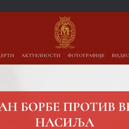
ЕРТИ
АКТУЕЛНОСТИ
ФОТОГРАФИЈЕ
ВИДЕ
ДАН БОРБЕ ПРОТИВ 
НАСИЉА