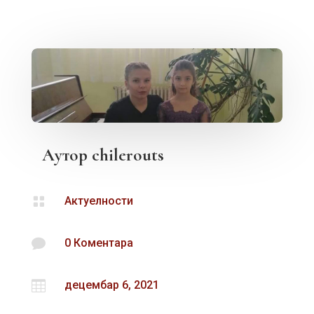
Аутор
chilerouts

Актуелности

0 Коментара

децембар 6, 2021