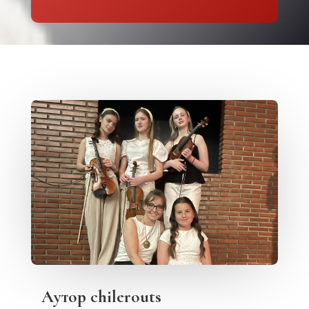
Аутор
chilerouts