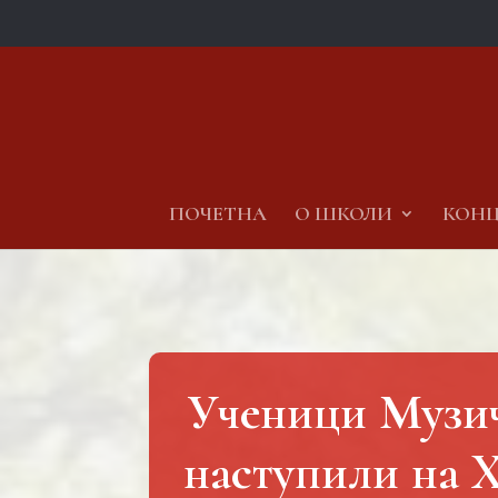
ПОЧЕТНА
О ШКОЛИ
КОНЦ
Ученици Музич
наступили на 