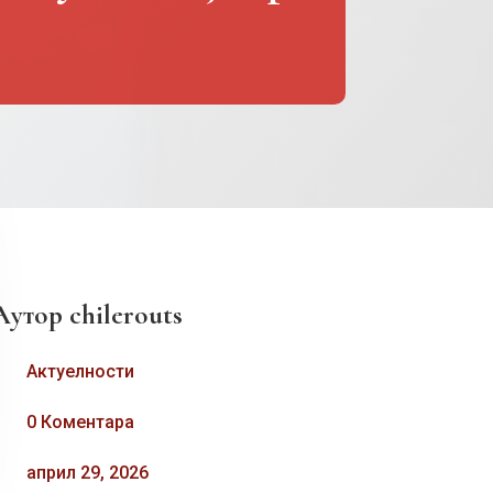
Аутор
chilerouts
Актуелности
0 Коментара
април 29, 2026