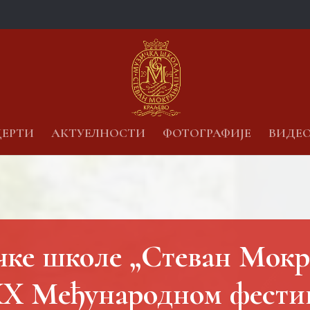
ЕРТИ
АКТУЕЛНОСТИ
ФОТОГРАФИЈЕ
ВИДЕ
ке школе „Стеван Мок
XX Међународном фестив