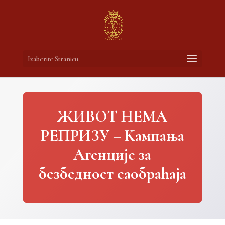
Izaberite Stranicu
ЖИВОТ НЕМА
РЕПРИЗУ – Kампања
Агенције за
безбедност саобраћаја