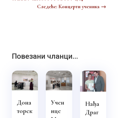
Следеће: Концерти ученика
→
Повезани чланци...
Дона
Учен
Нађа
торск
ице
Драг