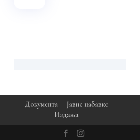
Документа
Јавне набавке
Издања