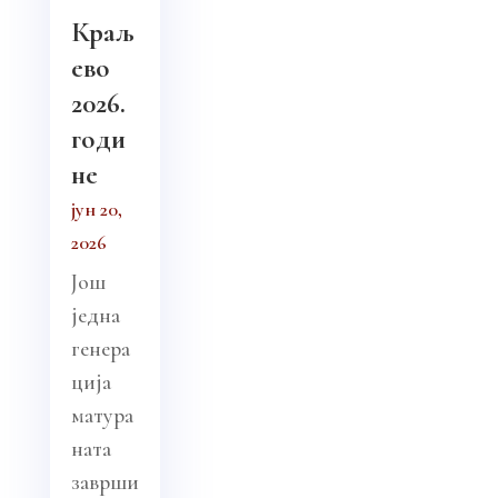
Краљ
ево
2026.
годи
не
јун 20,
2026
Још
једна
генера
ција
матура
ната
заврши