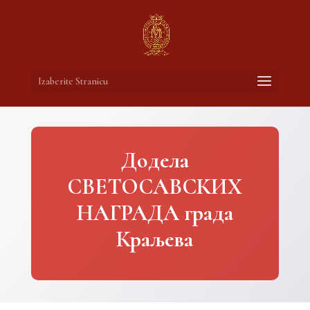
Izaberite Stranicu
Додела
СВЕТОСАВСКИХ
НАГРАДА града
Краљева