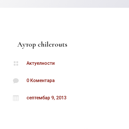
Аутор
chilerouts

Актуелности

0 Коментара

септембар 9, 2013