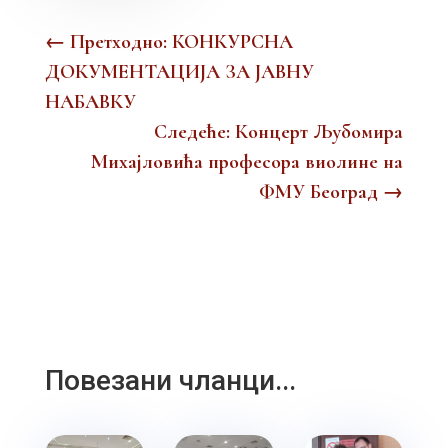
←
Претходно: КОНКУРСНА
ДОКУМЕНТАЦИЈА ЗА ЈАВНУ
НАБАВКУ
Следеће: Концерт Љубомира
Михајловића професора виолине на
ФМУ Београд
→
Повезани чланци...