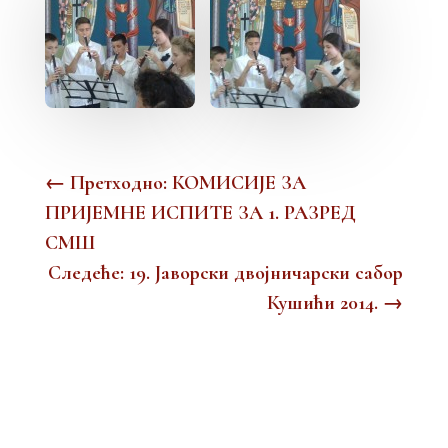
←
Претходно: КОМИСИЈЕ ЗА
ПРИЈЕМНЕ ИСПИТЕ ЗА 1. РАЗРЕД
СМШ
Следеће: 19. Јаворски двојничарски сабор
Кушићи 2014.
→