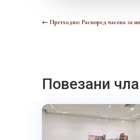
←
Претходно: Распоред часова за шк
Повезани чла