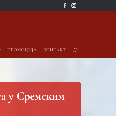
О
ПРОМОЦИЈА
КОНТАКТ
а у Сремским