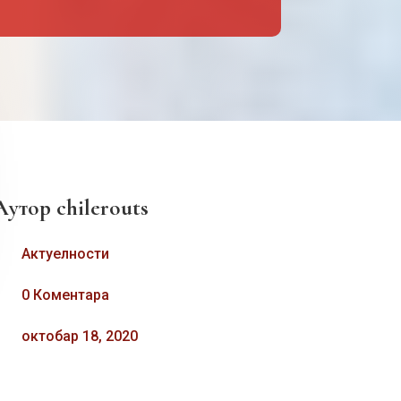
Аутор
chilerouts
Актуелности
0 Коментара
октобар 18, 2020