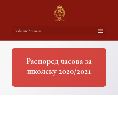
Izaberite Stranicu
Распоред часова за
школску 2020/2021