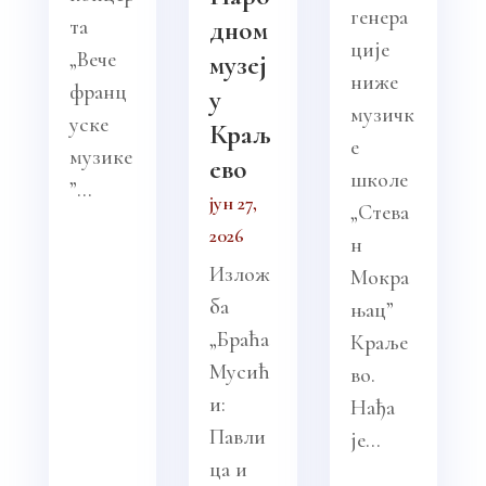
генера
та
дном
ције
„Вече
музеј
ниже
франц
у
музичк
уске
Краљ
е
музике
ево
школе
”...
јун 27,
„Стева
2026
н
Излож
Мокра
ба
њац”
„Браћа
Краље
Мусић
во.
и:
Нађа
Павли
је...
ца и