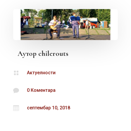
Аутор
chilerouts

Актуелности

0 Коментара

септембар 10, 2018