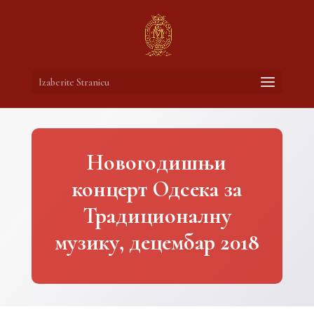
Izaberite Stranicu
Новогодишњи
концерт Одсека за
Традиционалну
музику, децембар 2018