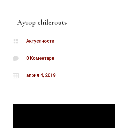
Аутор
chilerouts

Актуелности

0 Коментара

април 4, 2019