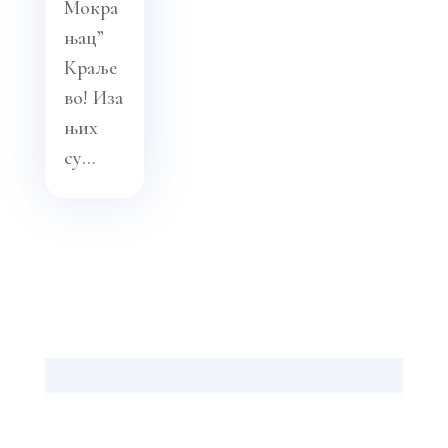
Мокра
њац”
Краље
во! Иза
њих
су...