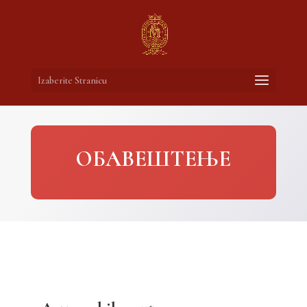
Izaberite Stranicu
ОБАВЕШТЕЊЕ