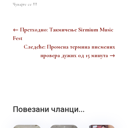
Чувајте се !!!
←
Претходно: Tакмичењe Sirmium Music
Fest
Следеће: Промена термина писмених
провера дужих од 15 минута
→
Повезани чланци...