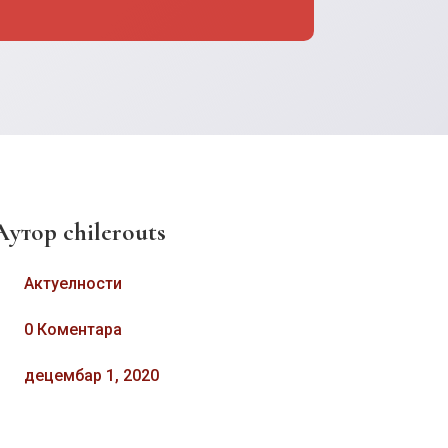
Аутор
chilerouts
Актуелности
0 Коментара
децембар 1, 2020