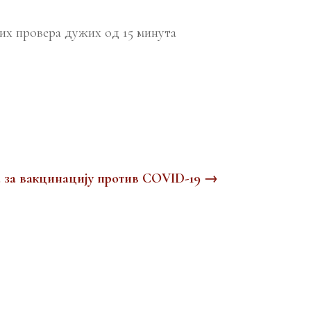
них провера дужих од 15 минута
 за вакцинацију против COVID-19
→