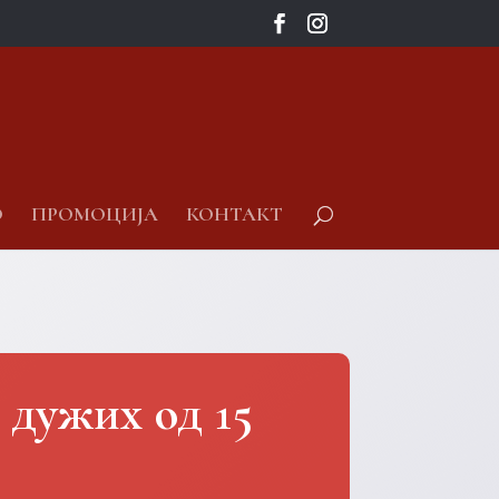
О
ПРОМОЦИЈА
КОНТАКТ
 дужих од 15