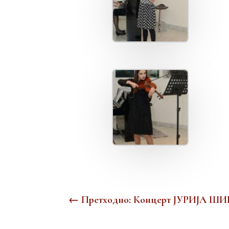
←
Претходно: Концерт ЈУРИЈА 