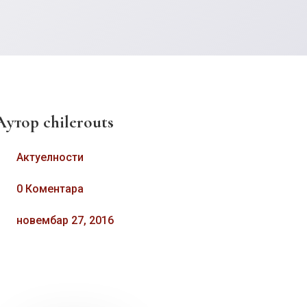
Аутор
chilerouts
Актуелности
0 Коментара
новембар 27, 2016