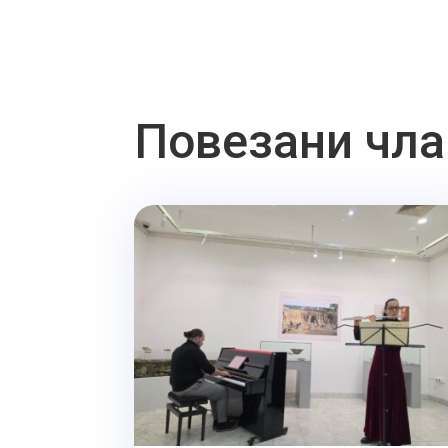
Повезани чла