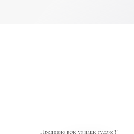
Предивно вече уз наше гудаче!!!