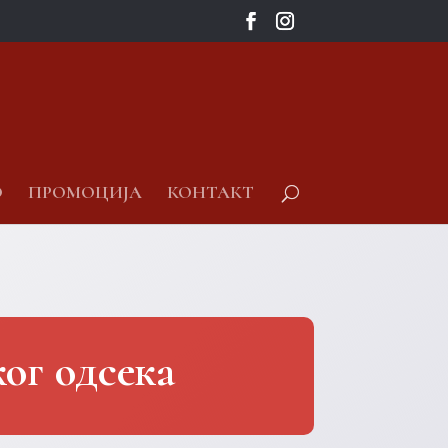
О
ПРОМОЦИЈА
КОНТАКТ
ог одсека